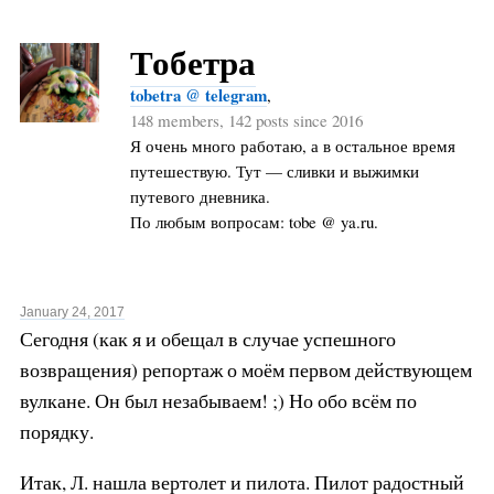
Тобетра
tobetra @ telegram
,
148 members, 142 posts since 2016
Я очень много работаю, а в остальное время
путешествую. Тут — сливки и выжимки
путевого дневника.
По любым вопросам: tobe @ ya.ru.
January 24, 2017
Сегодня (как я и обещал в случае успешного
возвращения) репортаж о моём первом действующем
вулкане. Он был незабываем! ;) Но обо всём по
порядку.
Итак, Л. нашла вертолет и пилота. Пилот радостный