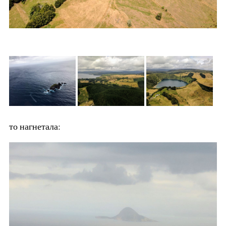
то нагнетала: