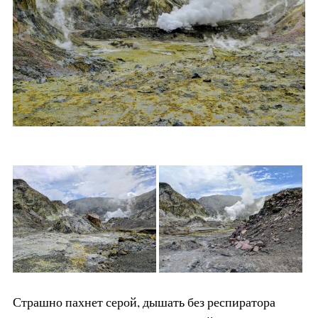
Страшно пахнет серой, дышать без респиратора