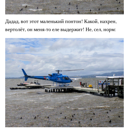
Дадад, вот этот маленький понтон! Какой, нахрен,
вертолёт, он меня-то еле выдержит! Не, сел, норм: