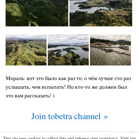
Мораль: вот это было как раз то, о чём лучше сто раз
услышать, чем испытать! Но кто-то же должен был
это вам рассказать! )
Join tobetra channel »
©
tobetra
@
tele.ga
by
success story
, 2017-2026 |
RSS
This site uses cookies to collect data and enhance your experience. Visit our