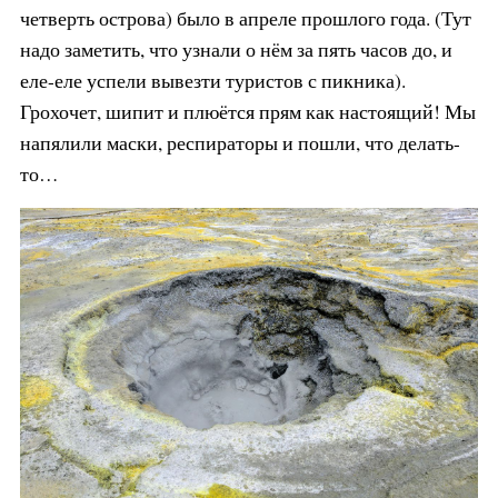
четверть острова) было в апреле прошлого года. (Тут
надо заметить, что узнали о нём за пять часов до, и
еле-еле успели вывезти туристов с пикника).
Грохочет, шипит и плюётся прям как настоящий! Мы
напялили маски, респираторы и пошли, что делать-
то…