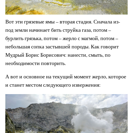
Вот эти грязевые ямы – вторая стадия. Сначала из-
под земли начинает бить струйка газа, потом –
бурлить грязька, потом – жерло с магмой, потом –
небольшая сопка застывшей породы. Как говорит
Мудрый Борис Борисович: нанести, смыть, по
необходимости повторить.
А вот и основное на текущий момент жерло, которое
и станет местом следующего извержения: