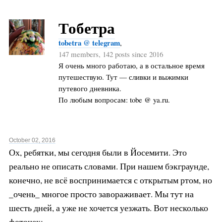
Тобетра
tobetra @ telegram
,
147 members, 142 posts since 2016
Я очень много работаю, а в остальное время
путешествую. Тут — сливки и выжимки
путевого дневника.
По любым вопросам: tobe @ ya.ru.
October 02, 2016
Ох, ребятки, мы сегодня были в Йосемити. Это
реально не описать словами. При нашем бэкграунде,
конечно, не всё воспринимается с открытым ртом, но
_очень_ многое просто завораживает. Мы тут на
шесть дней, а уже не хочется уезжать. Вот несколько
фоточек: