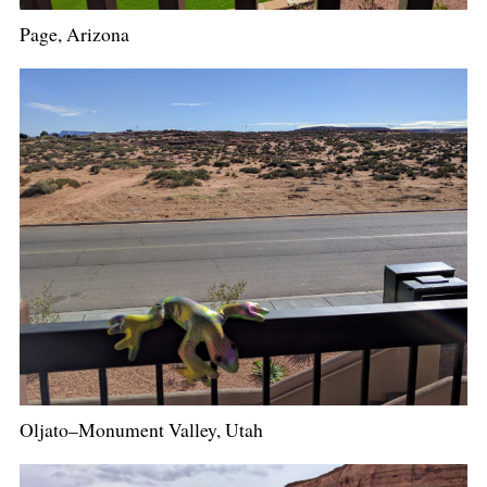
Page, Arizona
Oljato–Monument Valley, Utah