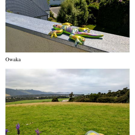
Owaka