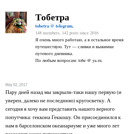
Тобетра
tobetra @ telegram
,
148 members, 142 posts since 2016
Я очень много работаю, а в остальное время
путешествую. Тут — сливки и выжимки
путевого дневника.
По любым вопросам: tobe @ ya.ru.
May 02, 2017
Пару дней назад мы закрыли-таки нашу первую (и
уверен, далеко не последнюю) кругосветку. А
сегодня я хочу вам представить нашего верного
попутчика: геккона Геккошу. Он присоединился к
нам в барселонском океанариуме и уже много лет
разделяет наши путешествия.