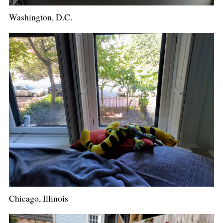
Washington, D.C.
Chicago, Illinois