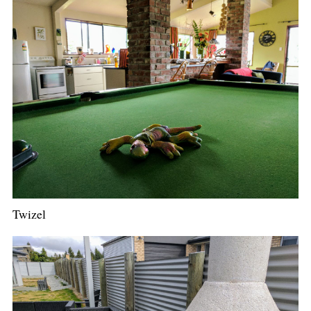
Twizel