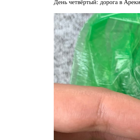
День четвёртый: дорога в Ареки