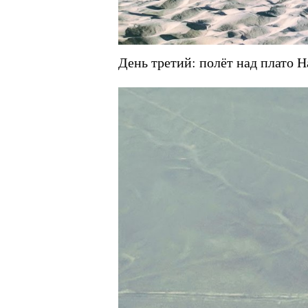
День третий: полёт над плато 