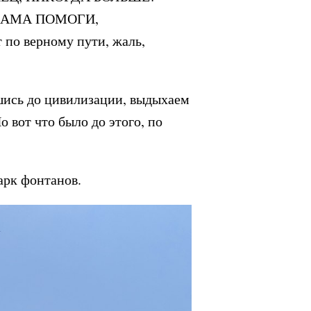
МАМА ПОМОГИ,
 по верному пути, жаль,
шись до цивилизации, выдыхаем
 вот что было до этого, по
арк фонтанов.