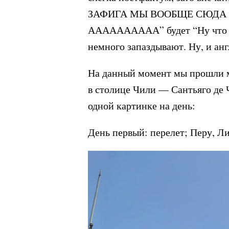
ЗАФИГА МЫ ВООБЩЕ СЮДА 
АААААААААА” будет “Ну что же,
немного запаздывают. Ну, и ан
На данный момент мы прошли м
в столице Чили — Сантьяго де Ч
одной картинке на день:
День первый: перелет; Перу, Ли