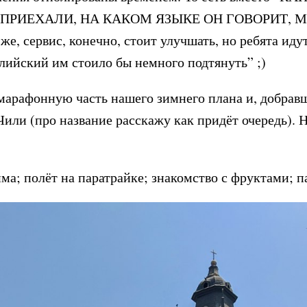
ПРИЕХАЛИ, НА КАКОМ ЯЗЫКЕ ОН ГОВОРИТ, 
 сервис, конечно, стоит улучшать, но ребята идут
глийский им стоило бы немного подтянуть” ;)
арафонную часть нашего зимнего плана и, добрав
или (про название расскажу как придёт очередь). Но
ма; полёт на паратрайке; знакомство с фруктами; п