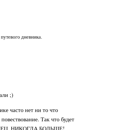
 путевого дневника.
ли ;)
ке часто нет ни то что
 повествование. Так что будет
“КАПЕЦ, НИКОГДА БОЛЬШЕ!