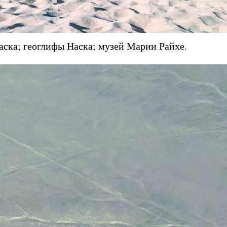
Наска; геоглифы Наска; музей Марии Райхе.