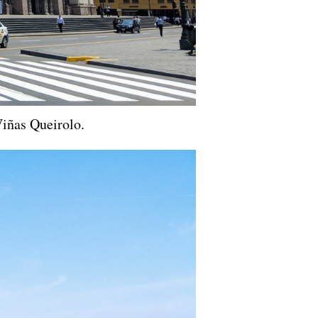
iñas Queirolo.