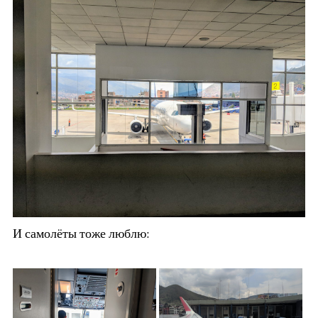
И самолёты тоже люблю: