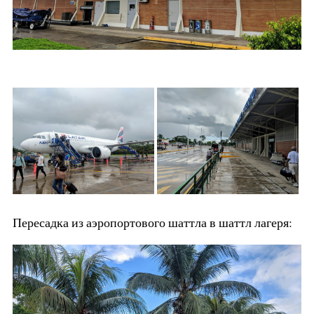
Пересадка из аэропортового шаттла в шаттл лагеря: