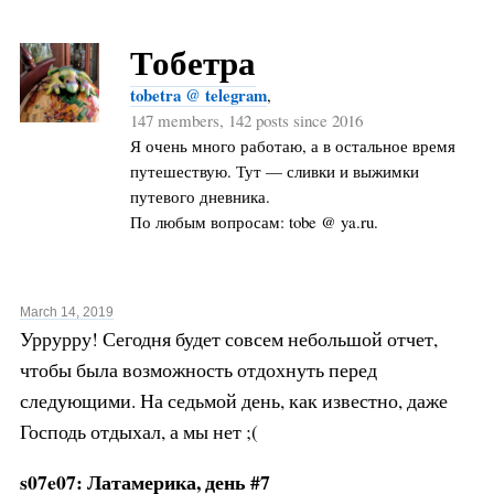
Тобетра
tobetra @ telegram
,
147 members, 142 posts since 2016
Я очень много работаю, а в остальное время
путешествую. Тут — сливки и выжимки
путевого дневника.
По любым вопросам: tobe @ ya.ru.
March 14, 2019
Уррурру! Сегодня будет совсем небольшой отчет,
чтобы была возможность отдохнуть перед
следующими. На седьмой день, как известно, даже
Господь отдыхал, а мы нет ;(
s07e07: Латамерика, день #7