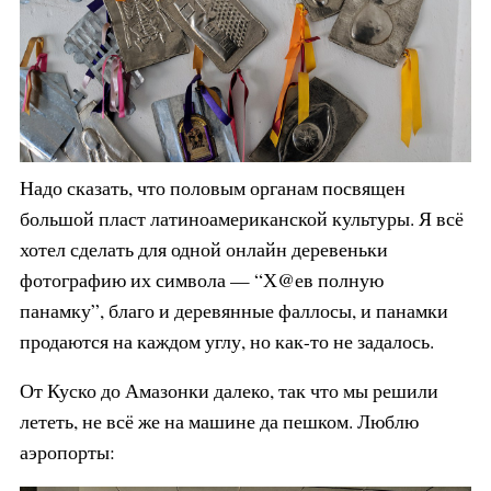
Надо сказать, что половым органам посвящен
большой пласт латиноамериканской культуры. Я всё
хотел сделать для одной онлайн деревеньки
фотографию их символа — “Х@ев полную
панамку”, благо и деревянные фаллосы, и панамки
продаются на каждом углу, но как-то не задалось.
От Куско до Амазонки далеко, так что мы решили
лететь, не всё же на машине да пешком. Люблю
аэропорты: