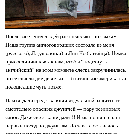
После заселения людей распределяют по языкам.
Наша группа англоговорящих состояла из меня
(русского), Л. (украинки) и Лин Чо (китайца). Немка,
присоединившаяся к нам, чтобы “подтянуть
английский” на этом моменте слегка закручинилась,
но её спасли две девочки — британские американки,
подошедшие чуть позже.
Нам выдали средства индивидуальной защиты от
смертельно опасных джунглей — пару резиновых
сапог. Даже свистка не дали!!! И мы пошли в наш
первый поход по джунглям. До заката оставалось
совсем немного времени, инструктор по нашему