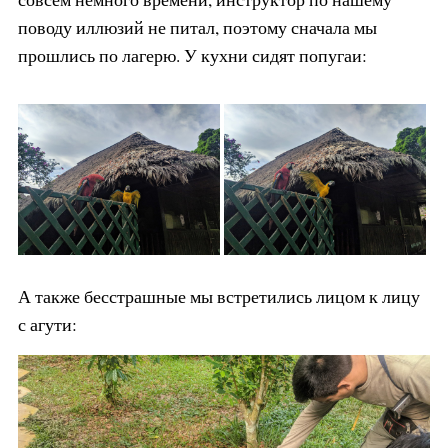
поводу иллюзий не питал, поэтому сначала мы
прошлись по лагерю. У кухни сидят попугаи:
А также бесстрашные мы встретились лицом к лицу
с агути: