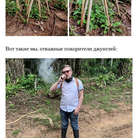
Вот такие мы, отважные покорители джунглей: