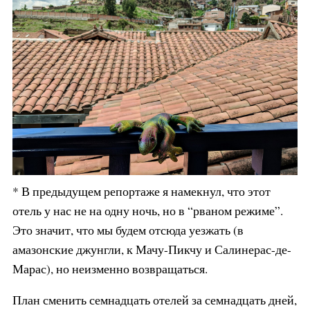
* В предыдущем репортаже я намекнул, что этот
отель у нас не на одну ночь, но в “рваном режиме”.
Это значит, что мы будем отсюда уезжать (в
амазонские джунгли, к Мачу-Пикчу и Салинерас-де-
Марас), но неизменно возвращаться.
План сменить семнадцать отелей за семнадцать дней,