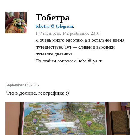
Тобетра
tobetra @ telegram
,
147 members, 142 posts since 2016
Я очень много работаю, а в остальное время
путешествую. Тут — сливки и выжимки
путевого дневника.
По любым вопросам: tobe @ ya.ru.
September 14, 2016
Что в долине, географика ;)