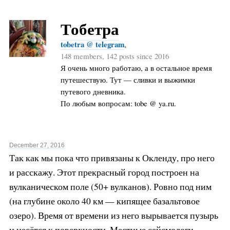
Тобетра
tobetra @ telegram
,
148 members, 142 posts since 2016
Я очень много работаю, а в остальное время
путешествую. Тут — сливки и выжимки
путевого дневника.
По любым вопросам: tobe @ ya.ru.
December 27, 2016
Так как мы пока что привязаны к Окленду, про него
и расскажу. Этот прекрасный город построен на
вулканическом поле (50+ вулканов). Ровно под ним
(на глубине около 40 км — кипящее базальтовое
озеро). Время от времени из него вырывается пузырь
и несётся к поверхности. Местные сейсмологи