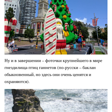
Ну и в завершении – фоточки крупнейшего в мире
гнездилища птиц ганнетов (по-русски – баклан
обыкновенный, но здесь они очень ценятся и
охраняются).