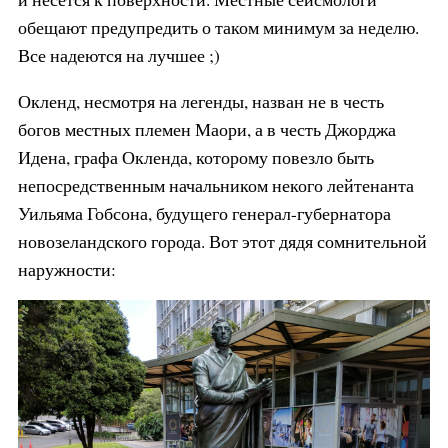
обещают предупредить о таком минимум за неделю.
Все надеются на лучшее ;)
Окленд, несмотря на легенды, назван не в честь
богов местных племен Маори, а в честь Джорджа
Идена, графа Окленда, которому повезло быть
непосредственным начальником некого лейтенанта
Уильяма Гобсона, будущего генерал-губернатора
новозеландского города. Вот этот дядя сомнительной
наружности: