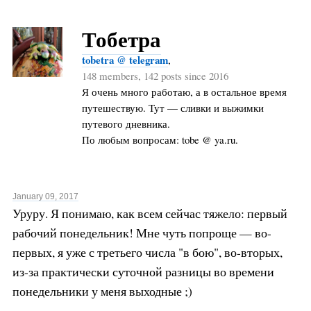
Тобетра
tobetra @ telegram
,
148 members, 142 posts since 2016
Я очень много работаю, а в остальное время
путешествую. Тут — сливки и выжимки
путевого дневника.
По любым вопросам: tobe @ ya.ru.
January 09, 2017
Уруру. Я понимаю, как всем сейчас тяжело: первый
рабочий понедельник! Мне чуть попроще — во-
первых, я уже с третьего числа "в бою", во-вторых,
из-за практически суточной разницы во времени
понедельники у меня выходные ;)